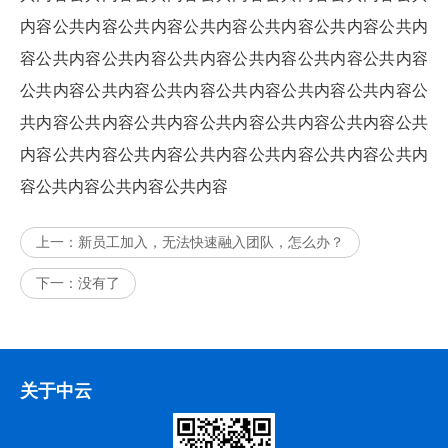
内容公共内容公共内容公共内容公共内容公共内容公共内
容公共内容公共内容公共内容公共内容公共内容公共内容
公共内容公共内容公共内容公共内容公共内容公共内容公
共内容公共内容公共内容公共内容公共内容公共内容公共
内容公共内容公共内容公共内容公共内容公共内容公共内
容公共内容公共内容公共内容
上一：
新员工加入，无法快速融入团队，怎么办？
下一：
没有了
关于中云